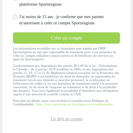
plateforme Sportsregions
J'ai moins de 15 ans : je confirme que mes parents
m'autorisent à créer ce compte Sportsregions
Créer un compte
Les informations recueillies sur ce formulaire sont traitées par DMP-
Sportsregions en tant que responsable de traitement pour vous permettre de
créer un compte utilisateur (espace perso) et de bénéficier des services en
ligne de Sportsregions.
Conformément aux dispositions des articles 38 à 40 de la loi « Informatique
et Libertés » du 6 janvier 1978 modifiée en 2004, et aux dispositions des
articles 15, 16, 17 et 21 du Règlement Général européen sur la Protection des
Données (RGPD) vous bénéficiez du droit de demander au responsable du
traitement l'accès aux données à caractère personnel, la rectification ou
l'effacement de celles-ci, ou une limitation du traitement relatif à la personne
concernée, ou du droit de s'opposer au traitement et du droit à la portabilité
des données. Vous avez également la possibilité d’introduire une réclamation
auprès d’une autorité de contrôle comme la CNIL.
Pour plus de détails, nous vous invitons à consulter notre Politique de
Confidentialité :
https://www.sportsregions.fr/politique-de-confidentialite
J'ai déjà un compte