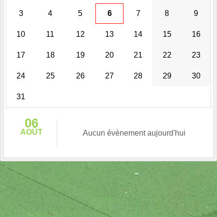
3
4
5
6
7
8
9
10
11
12
13
14
15
16
17
18
19
20
21
22
23
24
25
26
27
28
29
30
31
06
AOÛT
Aucun évènement aujourd'hui