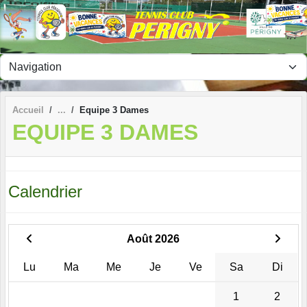
Panneau de gestion des cookies
Accueil
Equipe 3 Dames
EQUIPE 3 DAMES
Calendrier
Août 2026
Lu
Ma
Me
Je
Ve
Sa
Di
1
2