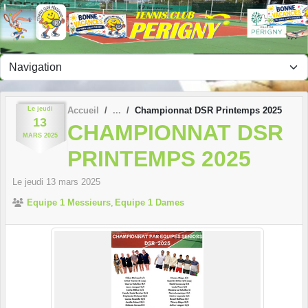
Panneau de gestion des cookies
Le
jeudi
Accueil
Championnat DSR Printemps 2025
13
CHAMPIONNAT DSR
MARS
2025
PRINTEMPS 2025
Le
jeudi
13
mars
2025
Equipe 1 Messieurs
Equipe 1 Dames