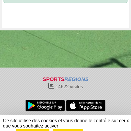
SPORTS
REGIONS
14622
visites
Charte cookies
Gestion des cookies
Ce site utilise des cookies et vous donne le contrôle sur ceux
Informations légales
Signaler un contenu inapproprié
que vous souhaitez activer