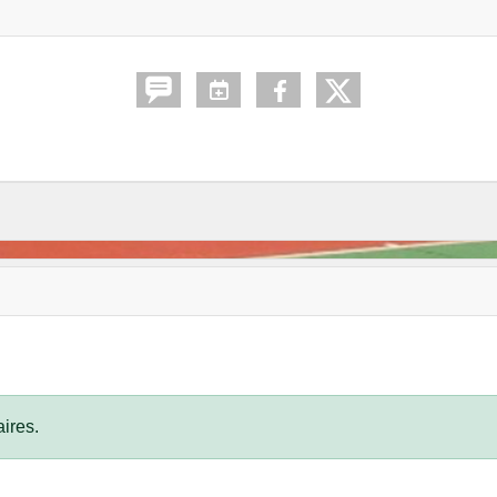
ires.