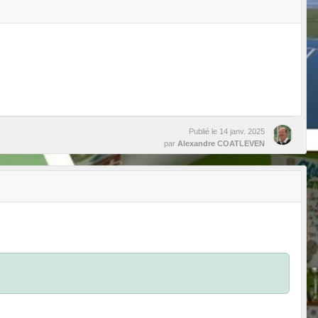
Publié le
14 janv. 2025
par
Alexandre COATLEVEN