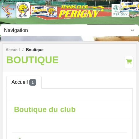
Panneau de gestion des cookies
Accueil
Boutique
BOUTIQUE
Accueil
1
Boutique du club